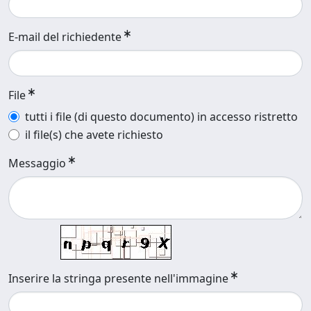
E-mail del richiedente
File
tutti i file (di questo documento) in accesso ristretto
il file(s) che avete richiesto
Messaggio
Inserire la stringa presente nell'immagine