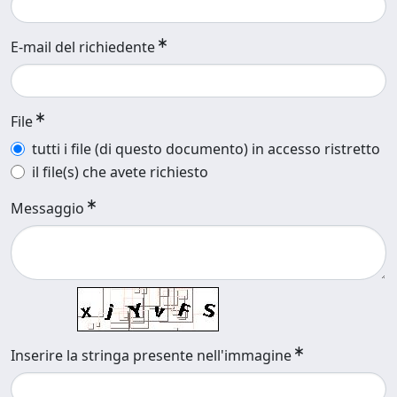
E-mail del richiedente
File
tutti i file (di questo documento) in accesso ristretto
il file(s) che avete richiesto
Messaggio
Inserire la stringa presente nell'immagine