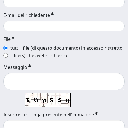
E-mail del richiedente
File
tutti i file (di questo documento) in accesso ristretto
il file(s) che avete richiesto
Messaggio
Inserire la stringa presente nell'immagine