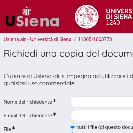
Usiena air - Università di Siena
11365/1003773
Richiedi una copia del docu
L’utente di Usiena air si impegna ad utilizzare i
qualsiasi uso commerciale.
Nome del richiedente
E-mail del richiedente
tutti i file (di questo do
File