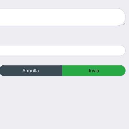
Annulla
Invia