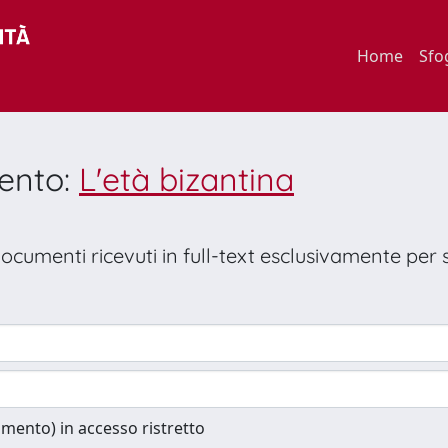
Home
Sfo
mento:
L'età bizantina
 documenti ricevuti in full-text esclusivamente per
cumento) in accesso ristretto