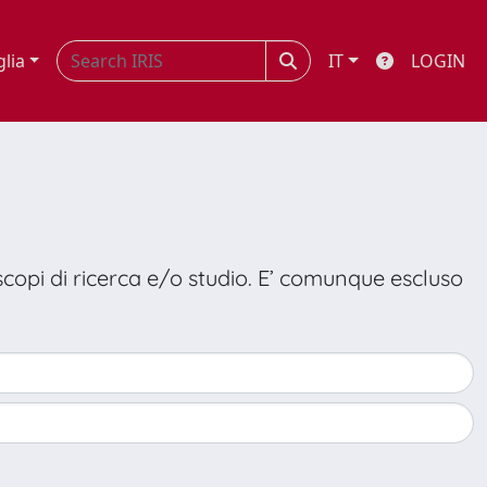
glia
IT
LOGIN
 scopi di ricerca e/o studio. E’ comunque escluso