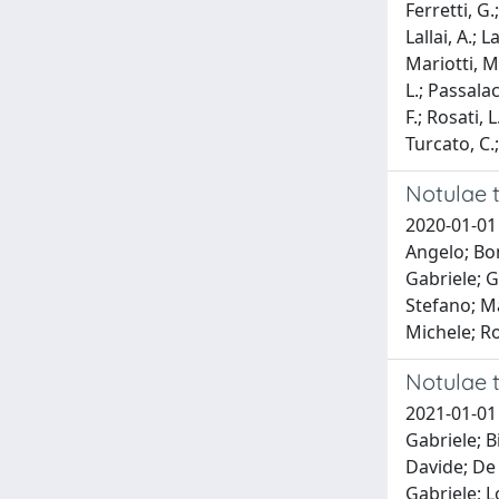
Ferretti, G.
Lallai, A.; 
Mariotti, M.
L.; Passalac
F.; Rosati, 
Turcato, C.;
Notulae t
2020-01-01 
Angelo; Bon
Gabriele; G
Stefano; Ma
Michele; Ro
Notulae t
2021-01-01 
Gabriele; B
Davide; De
Gabriele; L