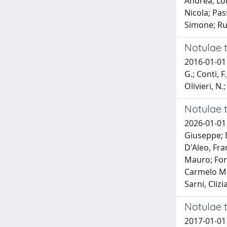
Andrea; Lon
Nicola; Pas
Simone; Ru
Notulae t
2016-01-01 
G.; Conti, F
Olivieri, N.
Notulae t
2026-01-01 
Giuseppe; B
D'Aleo, Fra
Mauro; Font
Carmelo M.;
Sarni, Cliz
Notulae t
2017-01-01 