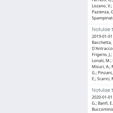
Lozano, V.; 
Pazienza, G.
Spampinato, 
Notulae t
2019-01-01 
Bacchetta, G
D'Antraccoli
Frigerio, J.
Lonati, M.;
Misuri, A.; 
G.; Pinzani,
E.; Scarici
Notulae t
2020-01-01 
G.; Banfi, E
Buccomino, G