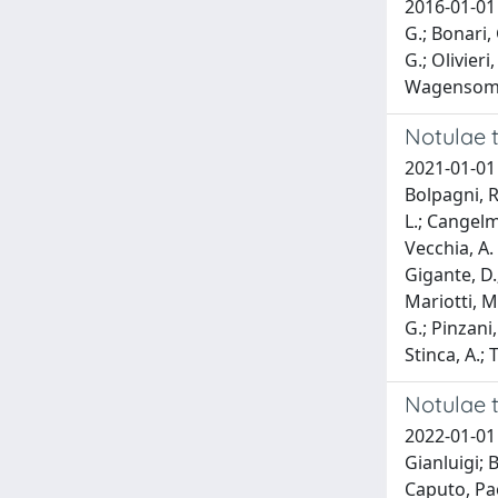
2016-01-01 B
G.; Bonari, 
G.; Olivieri
Wagensomme
Notulae t
2021-01-01 B
Bolpagni, R.
L.; Cangelmi
Vecchia, A. 
Gigante, D.;
Mariotti, M.
G.; Pinzani,
Stinca, A.; 
Notulae t
2022-01-01 
Gianluigi; 
Caputo, Pao