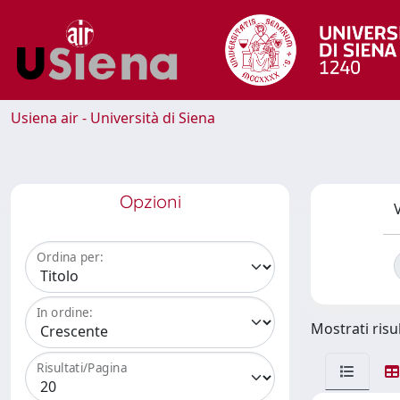
Usiena air - Università di Siena
Opzioni
V
Ordina per:
In ordine:
Mostrati risu
Risultati/Pagina