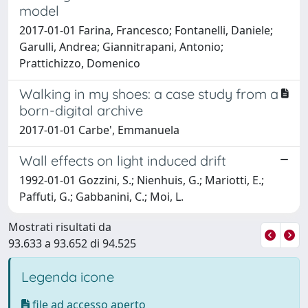
model
2017-01-01 Farina, Francesco; Fontanelli, Daniele;
Garulli, Andrea; Giannitrapani, Antonio;
Prattichizzo, Domenico
Walking in my shoes: a case study from a
born-digital archive
2017-01-01 Carbe', Emmanuela
Wall effects on light induced drift
1992-01-01 Gozzini, S.; Nienhuis, G.; Mariotti, E.;
Paffuti, G.; Gabbanini, C.; Moi, L.
Mostrati risultati da
93.633 a 93.652 di 94.525
Legenda icone
file ad accesso aperto