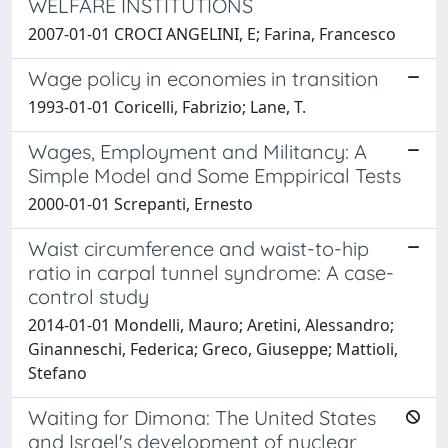
WELFARE INSTITUTIONS
2007-01-01 CROCI ANGELINI, E; Farina, Francesco
Wage policy in economies in transition
1993-01-01 Coricelli, Fabrizio; Lane, T.
Wages, Employment and Militancy: A
Simple Model and Some Emppirical Tests
2000-01-01 Screpanti, Ernesto
Waist circumference and waist-to-hip
ratio in carpal tunnel syndrome: A case-
control study
2014-01-01 Mondelli, Mauro; Aretini, Alessandro;
Ginanneschi, Federica; Greco, Giuseppe; Mattioli,
Stefano
Waiting for Dimona: The United States
and Israel's development of nuclear