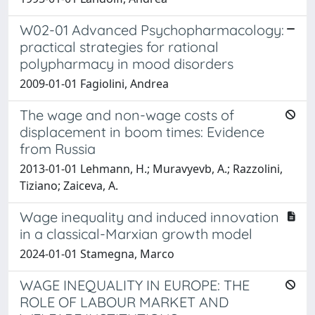
W02-01 Advanced Psychopharmacology:
practical strategies for rational
polypharmacy in mood disorders
2009-01-01 Fagiolini, Andrea
The wage and non-wage costs of
displacement in boom times: Evidence
from Russia
2013-01-01 Lehmann, H.; Muravyevb, A.; Razzolini,
Tiziano; Zaiceva, A.
Wage inequality and induced innovation
in a classical-Marxian growth model
2024-01-01 Stamegna, Marco
WAGE INEQUALITY IN EUROPE: THE
ROLE OF LABOUR MARKET AND