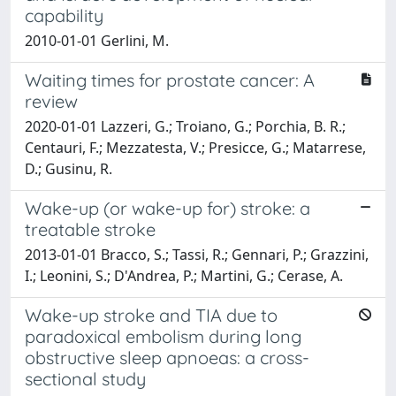
capability
2010-01-01 Gerlini, M.
Waiting times for prostate cancer: A
review
2020-01-01 Lazzeri, G.; Troiano, G.; Porchia, B. R.;
Centauri, F.; Mezzatesta, V.; Presicce, G.; Matarrese,
D.; Gusinu, R.
Wake-up (or wake-up for) stroke: a
treatable stroke
2013-01-01 Bracco, S.; Tassi, R.; Gennari, P.; Grazzini,
I.; Leonini, S.; D'Andrea, P.; Martini, G.; Cerase, A.
Wake-up stroke and TIA due to
paradoxical embolism during long
obstructive sleep apnoeas: a cross-
sectional study