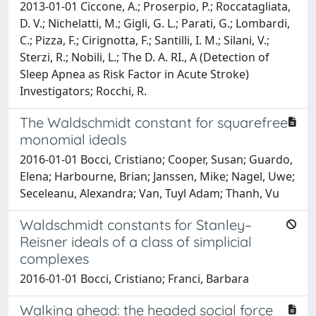
2013-01-01 Ciccone, A.; Proserpio, P.; Roccatagliata,
D. V.; Nichelatti, M.; Gigli, G. L.; Parati, G.; Lombardi,
C.; Pizza, F.; Cirignotta, F.; Santilli, I. M.; Silani, V.;
Sterzi, R.; Nobili, L.; The D. A. RI., A (Detection of
Sleep Apnea as Risk Factor in Acute Stroke)
Investigators; Rocchi, R.
The Waldschmidt constant for squarefree
monomial ideals
2016-01-01 Bocci, Cristiano; Cooper, Susan; Guardo,
Elena; Harbourne, Brian; Janssen, Mike; Nagel, Uwe;
Seceleanu, Alexandra; Van, Tuyl Adam; Thanh, Vu
Waldschmidt constants for Stanley–
Reisner ideals of a class of simplicial
complexes
2016-01-01 Bocci, Cristiano; Franci, Barbara
Walking ahead: the headed social force