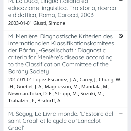
M. Lo Duca, Lingua italiana ed
educazione linguistica. Tra storia, ricerca
e didattica, Roma, Carocci, 2003
2003-01-01 Giusti, Simone
M. Menière: Diagnostische Kriterien des
Internationalen Klassifikationskomitees
der Bárány-Gesellschaft : Diagnostic
criteria for Menière’s disease according
to the Classification Committee of the
Bárány Society
2017-01-01 Lopez-Escamez, J. A.; Carey, J.; Chung, W.
-H.; Goebel, J. A.; Magnusson, M.; Mandala, M.;
Newman-Toker, D. E.; Strupp, M.; Suzuki, M.;
Trabalzini, F.; Bisdorff, A.
M. Séguy, Le Livre-monde. ‘L’Estoire del
saint Graal’ et le cycle du ‘Lancelot-
Graal’