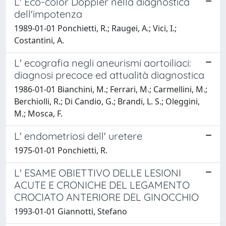
L' Eco-color Doppler nella diagnostica
dell'impotenza
1989-01-01 Ponchietti, R.; Raugei, A.; Vici, I.;
Costantini, A.
L' ecografia negli aneurismi aortoiliaci:
diagnosi precoce ed attualità diagnostica
1986-01-01 Bianchini, M.; Ferrari, M.; Carmellini, M.;
Berchiolli, R.; Di Candio, G.; Brandi, L. S.; Oleggini,
M.; Mosca, F.
L' endometriosi dell' uretere
1975-01-01 Ponchietti, R.
L' ESAME OBIETTIVO DELLE LESIONI
ACUTE E CRONICHE DEL LEGAMENTO
CROCIATO ANTERIORE DEL GINOCCHIO
1993-01-01 Giannotti, Stefano