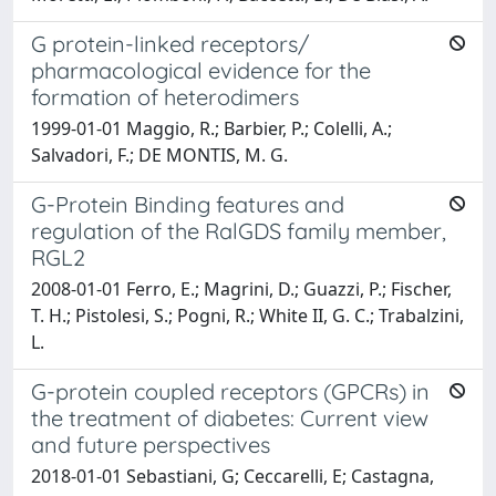
G protein-linked receptors/
pharmacological evidence for the
formation of heterodimers
1999-01-01 Maggio, R.; Barbier, P.; Colelli, A.;
Salvadori, F.; DE MONTIS, M. G.
G-Protein Binding features and
regulation of the RalGDS family member,
RGL2
2008-01-01 Ferro, E.; Magrini, D.; Guazzi, P.; Fischer,
T. H.; Pistolesi, S.; Pogni, R.; White II, G. C.; Trabalzini,
L.
G-protein coupled receptors (GPCRs) in
the treatment of diabetes: Current view
and future perspectives
2018-01-01 Sebastiani, G; Ceccarelli, E; Castagna,