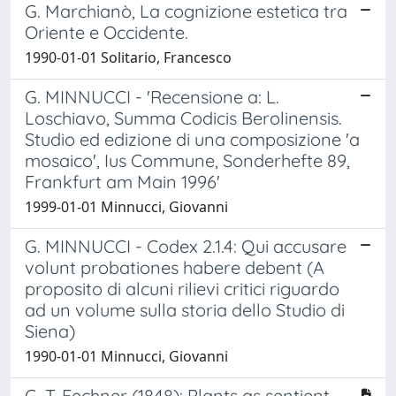
G. Marchianò, La cognizione estetica tra
Oriente e Occidente.
1990-01-01 Solitario, Francesco
G. MINNUCCI - 'Recensione a: L.
Loschiavo, Summa Codicis Berolinensis.
Studio ed edizione di una composizione 'a
mosaico', Ius Commune, Sonderhefte 89,
Frankfurt am Main 1996'
1999-01-01 Minnucci, Giovanni
G. MINNUCCI - Codex 2.1.4: Qui accusare
volunt probationes habere debent (A
proposito di alcuni rilievi critici riguardo
ad un volume sulla storia dello Studio di
Siena)
1990-01-01 Minnucci, Giovanni
G. T. Fechner (1848): Plants as sentient