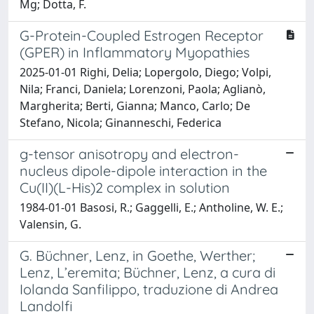
Mg; Dotta, F.
G-Protein-Coupled Estrogen Receptor
(GPER) in Inflammatory Myopathies
2025-01-01 Righi, Delia; Lopergolo, Diego; Volpi,
Nila; Franci, Daniela; Lorenzoni, Paola; Aglianò,
Margherita; Berti, Gianna; Manco, Carlo; De
Stefano, Nicola; Ginanneschi, Federica
g-tensor anisotropy and electron-
nucleus dipole-dipole interaction in the
Cu(II)(L-His)2 complex in solution
1984-01-01 Basosi, R.; Gaggelli, E.; Antholine, W. E.;
Valensin, G.
G. Büchner, Lenz, in Goethe, Werther;
Lenz, L’eremita; Büchner, Lenz, a cura di
Iolanda Sanfilippo, traduzione di Andrea
Landolfi