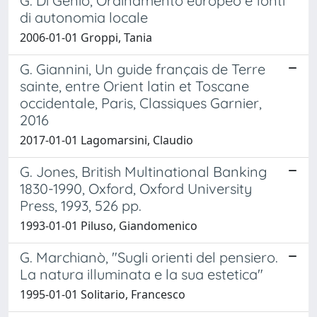
G. Di Genio, Ordinamento europeo e fonti
di autonomia locale
2006-01-01 Groppi, Tania
G. Giannini, Un guide français de Terre
sainte, entre Orient latin et Toscane
occidentale, Paris, Classiques Garnier,
2016
2017-01-01 Lagomarsini, Claudio
G. Jones, British Multinational Banking
1830-1990, Oxford, Oxford University
Press, 1993, 526 pp.
1993-01-01 Piluso, Giandomenico
G. Marchianò, "Sugli orienti del pensiero.
La natura illuminata e la sua estetica"
1995-01-01 Solitario, Francesco