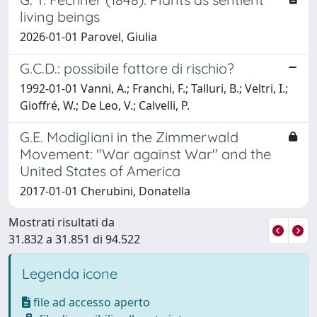
living beings
2026-01-01 Parovel, Giulia
G.C.D.: possibile fattore di rischio?
1992-01-01 Vanni, A.; Franchi, F.; Talluri, B.; Veltri, I.;
Gioffré, W.; De Leo, V.; Calvelli, P.
G.E. Modigliani in the Zimmerwald
Movement: "War against War" and the
United States of America
2017-01-01 Cherubini, Donatella
Mostrati risultati da
31.832 a 31.851 di 94.522
Legenda icone
file ad accesso aperto