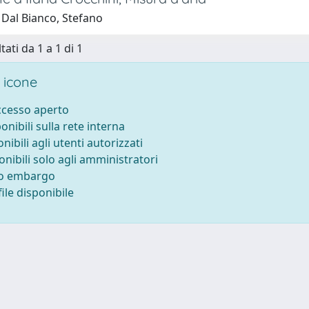
 Dal Bianco, Stefano
tati da 1 a 1 di 1
 icone
accesso aperto
ponibili sulla rete interna
onibili agli utenti autorizzati
onibili solo agli amministratori
to embargo
ile disponibile