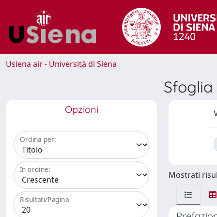
Usiena air - Università di Siena
Sfoglia
Opzioni
V
Ordina per:
In ordine:
Mostrati risul
Risultati/Pagina
Prefazion