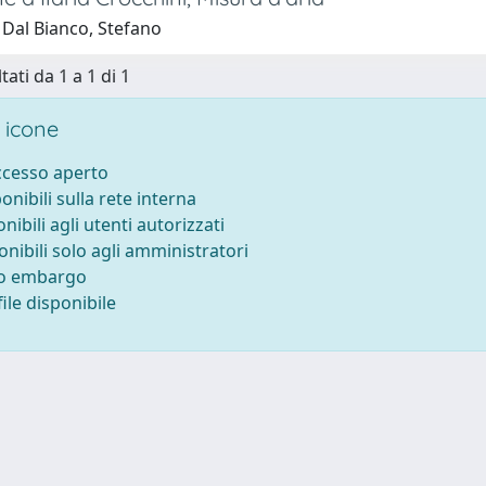
 Dal Bianco, Stefano
tati da 1 a 1 di 1
 icone
accesso aperto
ponibili sulla rete interna
onibili agli utenti autorizzati
onibili solo agli amministratori
to embargo
ile disponibile