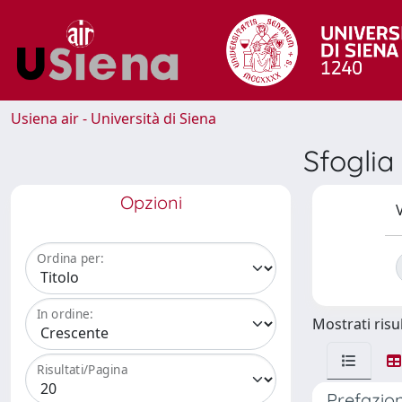
Usiena air - Università di Siena
Sfoglia
Opzioni
V
Ordina per:
In ordine:
Mostrati risul
Risultati/Pagina
Prefazion