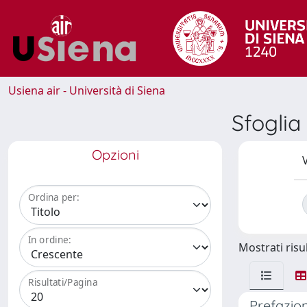
Usiena air - Università di Siena
Sfoglia
Opzioni
V
Ordina per:
In ordine:
Mostrati risul
Risultati/Pagina
Prefazion