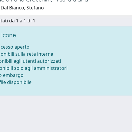
 Dal Bianco, Stefano
tati da 1 a 1 di 1
 icone
accesso aperto
ponibili sulla rete interna
onibili agli utenti autorizzati
onibili solo agli amministratori
to embargo
ile disponibile