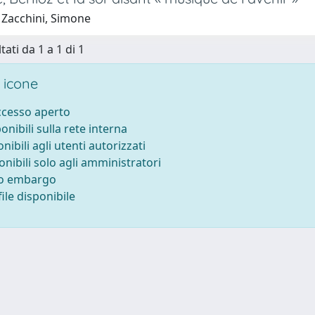
 Zacchini, Simone
tati da 1 a 1 di 1
 icone
accesso aperto
ponibili sulla rete interna
onibili agli utenti autorizzati
onibili solo agli amministratori
to embargo
ile disponibile