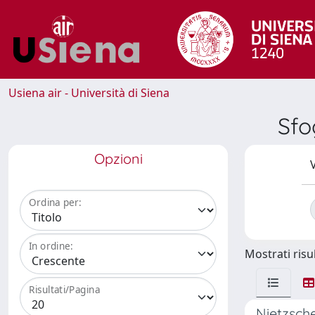
Usiena air - Università di Siena
Sfo
Opzioni
V
Ordina per:
In ordine:
Mostrati risul
Risultati/Pagina
Nietzsche