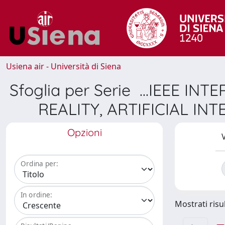
Usiena air - Università di Siena
Sfoglia per Serie ...IEE
REALITY, ARTIFICIAL I
Opzioni
V
Ordina per:
In ordine:
Mostrati risul