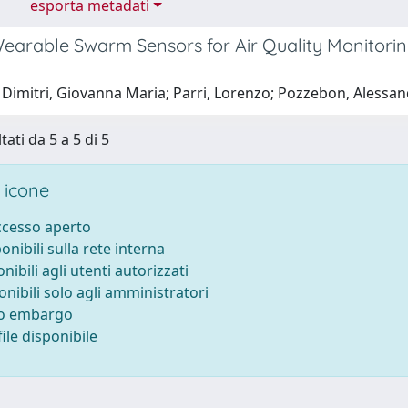
esporta metadati
earable Swarm Sensors for Air Quality Monitoring
Dimitri, Giovanna Maria; Parri, Lorenzo; Pozzebon, Alessand
tati da 5 a 5 di 5
 icone
accesso aperto
ponibili sulla rete interna
onibili agli utenti autorizzati
onibili solo agli amministratori
to embargo
ile disponibile