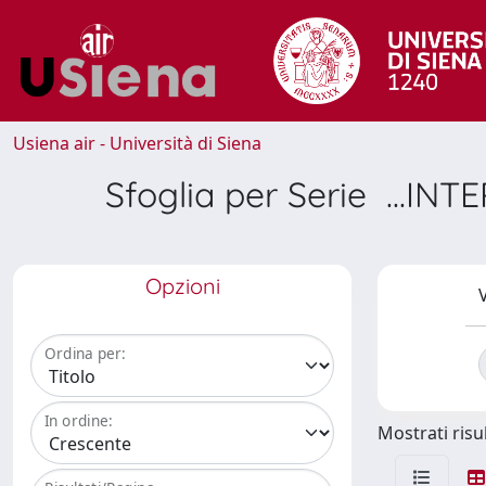
Usiena air - Università di Siena
Sfoglia per Serie ..
Opzioni
V
Ordina per:
In ordine:
Mostrati risul