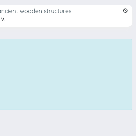
ancient wooden structures
 V.