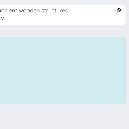
ancient wooden structures
 V.