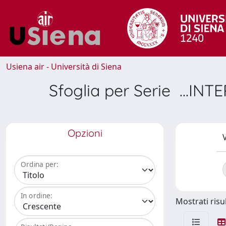
Usiena air - Università di Siena
Sfoglia per Serie ..
Opzioni
V
Ordina per:
In ordine:
Mostrati risul