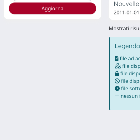
Nouvelle 
2011-01-01
Mostrati risul
Legenda
file ad 
file dis
file disp
file disp
file sot
nessun f