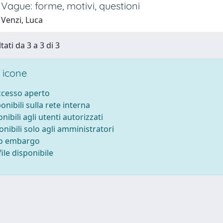
Vague: forme, motivi, questioni
 Venzi, Luca
tati da 3 a 3 di 3
 icone
accesso aperto
ponibili sulla rete interna
onibili agli utenti autorizzati
onibili solo agli amministratori
to embargo
ile disponibile