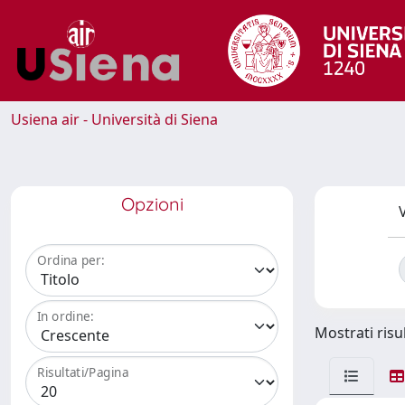
Usiena air - Università di Siena
Opzioni
V
Ordina per:
In ordine:
Mostrati risul
Risultati/Pagina