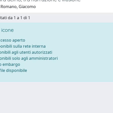
1 Romano, Giacomo
tati da 1 a 1 di 1
 icone
accesso aperto
ponibili sulla rete interna
onibili agli utenti autorizzati
onibili solo agli amministratori
to embargo
ile disponibile