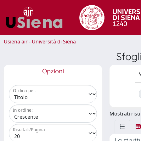
Usiena air - Università di Siena
Sfog
Opzioni
V
Ordina per:
In ordine:
Mostrati risul
Risultati/Pagina
La struttu