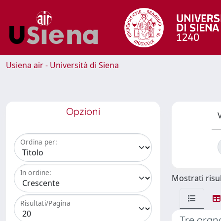
Usiena air - Università di Siena
Opzioni
V
Ordina per:
In ordine:
Mostrati risul
Risultati/Pagina
Tre grand