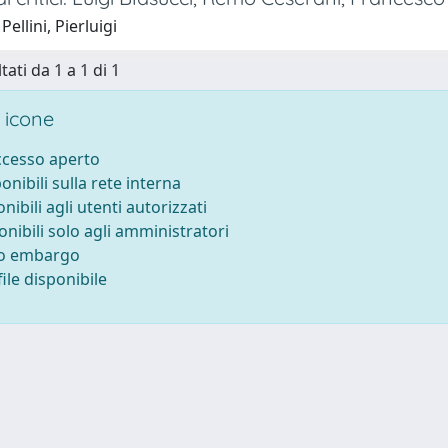
ellini, Pierluigi
tati da 1 a 1 di 1
 icone
accesso aperto
ponibili sulla rete interna
onibili agli utenti autorizzati
onibili solo agli amministratori
to embargo
ile disponibile