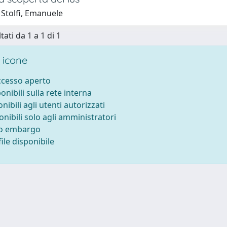
 Stolfi, Emanuele
tati da 1 a 1 di 1
 icone
accesso aperto
ponibili sulla rete interna
onibili agli utenti autorizzati
onibili solo agli amministratori
to embargo
ile disponibile