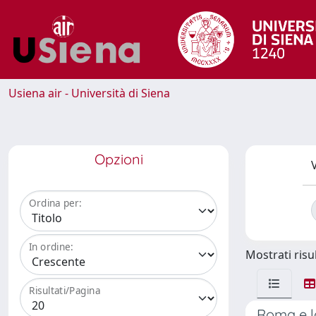
Usiena air - Università di Siena
Opzioni
V
Ordina per:
In ordine:
Mostrati risul
Risultati/Pagina
Roma e la