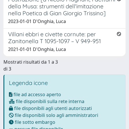
della Musa: strumenti dell'imitazione
nella Poetica di Gian Giorgio Trissino]
2023-01-01 D'Onghia, Luca
Villani ebbri e civette cornute: per
Zanitonella T 1095-1097 – V 949-951
2021-01-01 D'Onghia, Luca
Mostrati risultati da 1 a 3
di 3
Legenda icone
file ad accesso aperto
file disponibili sulla rete interna
file disponibili agli utenti autorizzati
file disponibili solo agli amministratori
file sotto embargo
nessun file disponibile