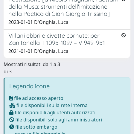
della Musa: strumenti dell'imitazione
nella Poetica di Gian Giorgio Trissino]
2023-01-01 D'Onghia, Luca
Villani ebbri e civette cornute: per
Zanitonella T 1095-1097 – V 949-951
2021-01-01 D'Onghia, Luca
Mostrati risultati da 1 a 3
di 3
Legenda icone
file ad accesso aperto
file disponibili sulla rete interna
file disponibili agli utenti autorizzati
file disponibili solo agli amministratori
file sotto embargo
nessun file disponibile