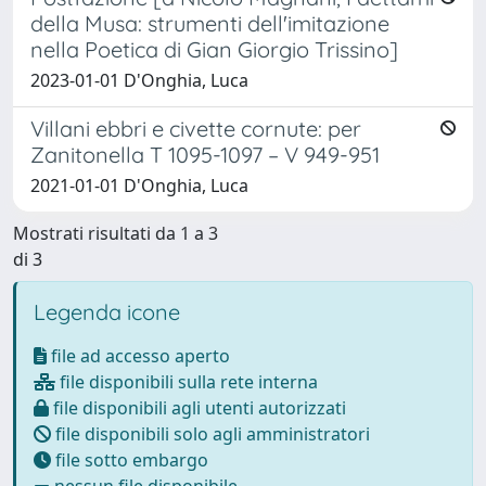
della Musa: strumenti dell'imitazione
nella Poetica di Gian Giorgio Trissino]
2023-01-01 D'Onghia, Luca
Villani ebbri e civette cornute: per
Zanitonella T 1095-1097 – V 949-951
2021-01-01 D'Onghia, Luca
Mostrati risultati da 1 a 3
di 3
Legenda icone
file ad accesso aperto
file disponibili sulla rete interna
file disponibili agli utenti autorizzati
file disponibili solo agli amministratori
file sotto embargo
nessun file disponibile