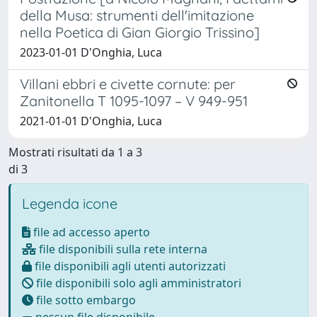
della Musa: strumenti dell'imitazione
nella Poetica di Gian Giorgio Trissino]
2023-01-01 D'Onghia, Luca
Villani ebbri e civette cornute: per
Zanitonella T 1095-1097 – V 949-951
2021-01-01 D'Onghia, Luca
Mostrati risultati da 1 a 3
di 3
Legenda icone
file ad accesso aperto
file disponibili sulla rete interna
file disponibili agli utenti autorizzati
file disponibili solo agli amministratori
file sotto embargo
nessun file disponibile