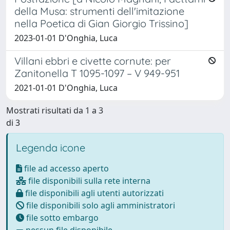
della Musa: strumenti dell'imitazione
nella Poetica di Gian Giorgio Trissino]
2023-01-01 D'Onghia, Luca
Villani ebbri e civette cornute: per
Zanitonella T 1095-1097 – V 949-951
2021-01-01 D'Onghia, Luca
Mostrati risultati da 1 a 3
di 3
Legenda icone
file ad accesso aperto
file disponibili sulla rete interna
file disponibili agli utenti autorizzati
file disponibili solo agli amministratori
file sotto embargo
nessun file disponibile