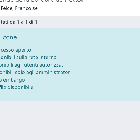
Felce, Francoise
tati da 1 a 1 di 1
 icone
accesso aperto
ponibili sulla rete interna
onibili agli utenti autorizzati
onibili solo agli amministratori
to embargo
ile disponibile