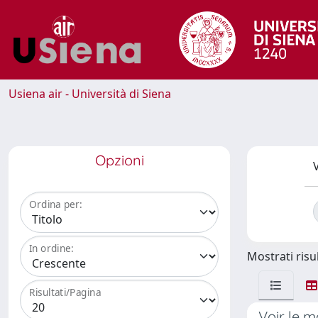
Usiena air - Università di Siena
Opzioni
V
Ordina per:
In ordine:
Mostrati risul
Risultati/Pagina
Voir le m