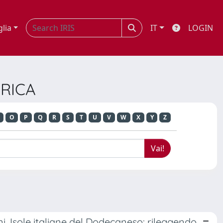
glia
IT
LOGIN
ORICA
O
P
Q
R
S
T
U
V
W
X
Y
Z
ani, Isole italiane del Dodecaneso: rileggendo