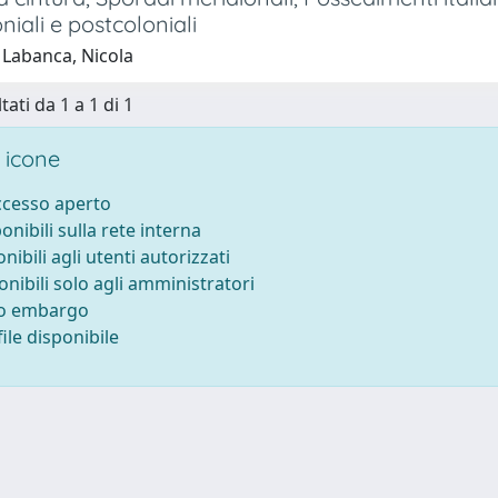
oniali e postcoloniali
 Labanca, Nicola
tati da 1 a 1 di 1
 icone
accesso aperto
ponibili sulla rete interna
onibili agli utenti autorizzati
onibili solo agli amministratori
to embargo
ile disponibile