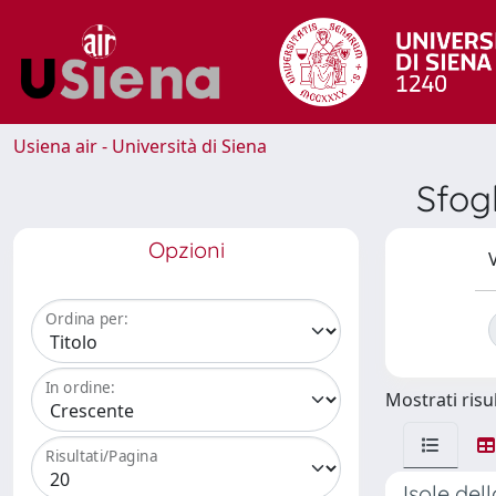
Usiena air - Università di Siena
Sfog
Opzioni
V
Ordina per:
In ordine:
Mostrati risul
Risultati/Pagina
Isole del