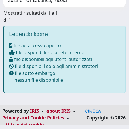
2023-01-01 Labanca, Nicola
Mostrati risultati da 1 a 1
di 1
Legenda icone
file ad accesso aperto
file disponibili sulla rete interna
file disponibili agli utenti autorizzati
file disponibili solo agli amministratori
file sotto embargo
nessun file disponibile
Powered by
IRIS
-
about IRIS
-
Privacy and Cookie Policies
-
Copyright © 2026
Utilizzo dei cookie