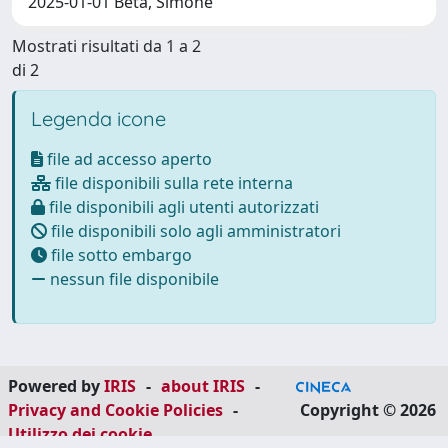
2025-01-01 Beta, Simone
Mostrati risultati da 1 a 2
di 2
Legenda icone
file ad accesso aperto
file disponibili sulla rete interna
file disponibili agli utenti autorizzati
file disponibili solo agli amministratori
file sotto embargo
nessun file disponibile
Powered by
IRIS
-
about IRIS
-
Privacy and Cookie Policies
-
Copyright © 2026
Utilizzo dei cookie