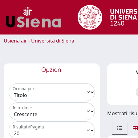
Usiena air - Università di Siena
Opzioni
V
Ordina per:
In ordine:
Mostrati risul
Risultati/Pagina