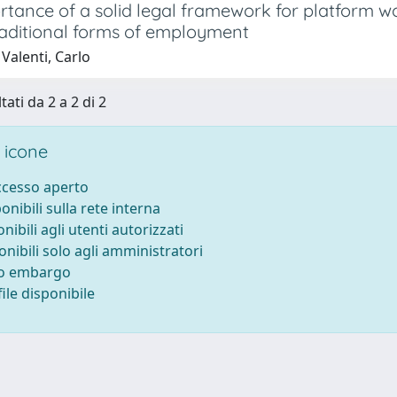
rtance of a solid legal framework for platform w
traditional forms of employment
Valenti, Carlo
tati da 2 a 2 di 2
 icone
accesso aperto
ponibili sulla rete interna
onibili agli utenti autorizzati
onibili solo agli amministratori
to embargo
ile disponibile