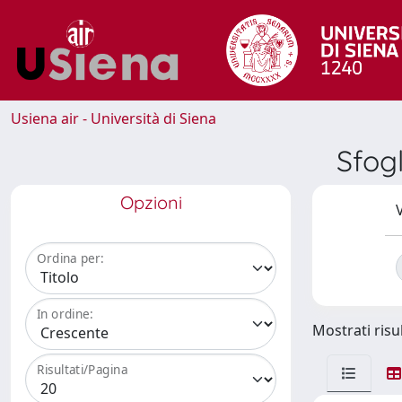
Usiena air - Università di Siena
Sfog
Opzioni
V
Ordina per:
In ordine:
Mostrati risul
Risultati/Pagina