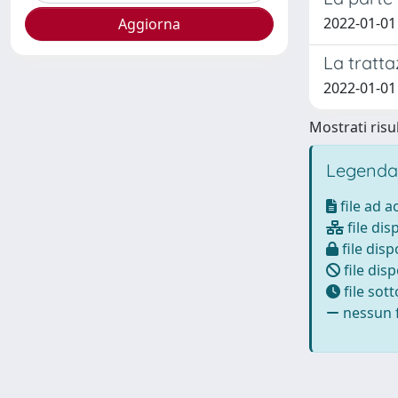
2022-01-01 
La tratta
2022-01-01 
Mostrati risul
Legenda
file ad 
file dis
file disp
file disp
file sot
nessun f