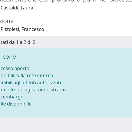
Castaldi, Laura
zione
Pistolesi, Francesco
tati da 1 a 2 di 2
 icone
accesso aperto
ponibili sulla rete interna
onibili agli utenti autorizzati
onibili solo agli amministratori
to embargo
ile disponibile