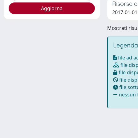
Risorse e
2017-01-01
Mostrati risul
Legenda
file ad 
file dis
file disp
file disp
file sot
nessun f