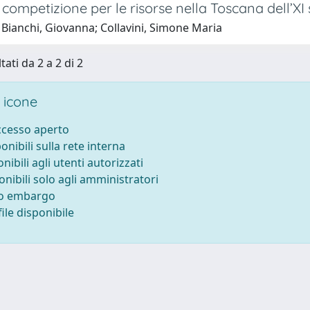
 competizione per le risorse nella Toscana dell’XI
 Bianchi, Giovanna; Collavini, Simone Maria
tati da 2 a 2 di 2
 icone
accesso aperto
ponibili sulla rete interna
onibili agli utenti autorizzati
onibili solo agli amministratori
to embargo
ile disponibile