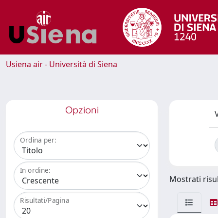
Usiena air - Università di Siena
Opzioni
V
Ordina per:
In ordine:
Mostrati risul
Risultati/Pagina