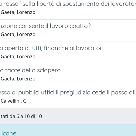
 rossa" sulla libertà di spostamento dei lavorator
 Gaeta, Lorenzo
uzione consente il lavoro coatto?
 Gaeta, Lorenzo
ca aperta a tutti, finanche ai lavoratori
 Gaeta, Lorenzo
o facce dello sciopero
 Gaeta, Lorenzo
esso ai pubblici uffici il pregiudizio cede il passo 
Calvellini, G
tati da 6 a 10 di 10
 icone