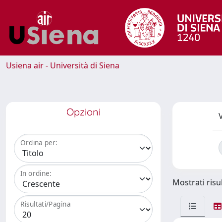
Usiena air - Università di Siena
Opzioni
V
Ordina per:
In ordine:
Mostrati risul
Risultati/Pagina