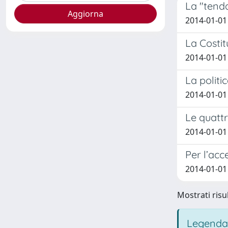
La "tenda
2014-01-01
La Costit
2014-01-01
La politi
2014-01-01
Le quattr
2014-01-01
Per l’acc
2014-01-01 
Mostrati risul
Legenda