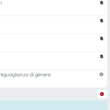
i
all’eguaglianza di genere