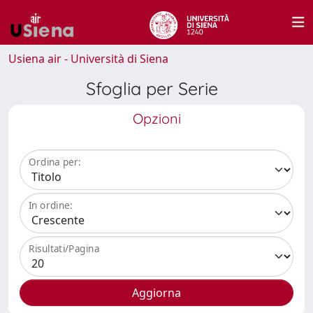
Usiena air - Università di Siena
Sfoglia per Serie
Opzioni
Ordina per:
In ordine:
Risultati/Pagina