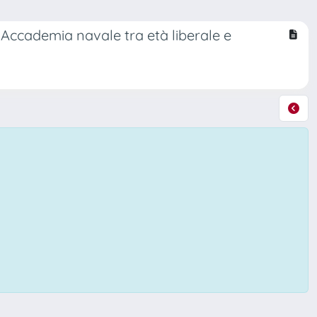
l’Accademia navale tra età liberale e