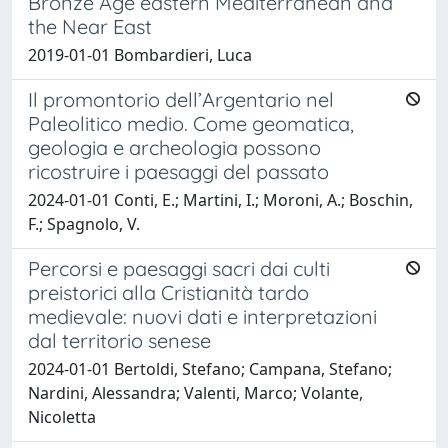
Bronze Age eastern Mediterranean and
the Near East
2019-01-01 Bombardieri, Luca
Il promontorio dell’Argentario nel
Paleolitico medio. Come geomatica,
geologia e archeologia possono
ricostruire i paesaggi del passato
2024-01-01 Conti, E.; Martini, I.; Moroni, A.; Boschin,
F.; Spagnolo, V.
Percorsi e paesaggi sacri dai culti
preistorici alla Cristianità tardo
medievale: nuovi dati e interpretazioni
dal territorio senese
2024-01-01 Bertoldi, Stefano; Campana, Stefano;
Nardini, Alessandra; Valenti, Marco; Volante,
Nicoletta