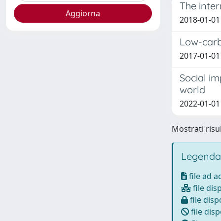
The inte
2018-01-01 B
Low-carb
2017-01-01 M
Social im
world
2022-01-01 
Mostrati risul
Legenda
file ad 
file dis
file disp
file disp