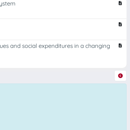
System
ues and social expenditures in a changing