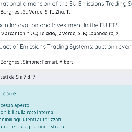
rnational dimension of the EU Emissions Trading 
orghesi, S.; Verde, S. F.; Zhu, T.
on innovation and investment in the EU ETS
arcantonini, C.; Teixido, J.; Verde, S. F.; Labandeira, X.
pact of Emissions Trading Systems: auction reven
Borghesi, Simone; Ferrari, Albert
tati da 5 a 7 di 7
 icone
accesso aperto
ponibili sulla rete interna
onibili agli utenti autorizzati
onibili solo agli amministratori