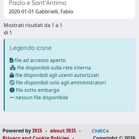
Paolo e Sant'Antimo
2020-01-01 Gabbrielli, Fabio
Mostrati risultati da 1 a 1
di 1
Legenda icone
file ad accesso aperto
file disponibili sulla rete interna
file disponibili agli utenti autorizzati
file disponibili solo agli amministratori
file sotto embargo
nessun file disponibile
Powered by
IRIS
-
about IRIS
-
Privacy and Cookie Policies
-
Copyright © 2026