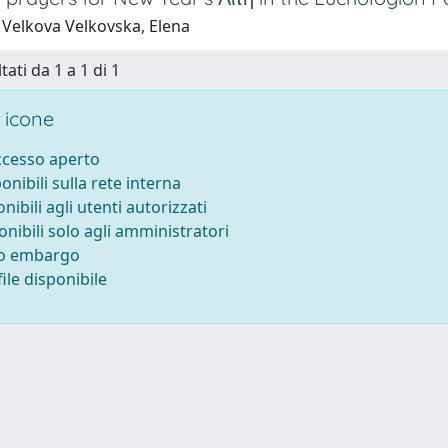
 Velkova Velkovska, Elena
tati da 1 a 1 di 1
 icone
accesso aperto
ponibili sulla rete interna
onibili agli utenti autorizzati
onibili solo agli amministratori
to embargo
ile disponibile