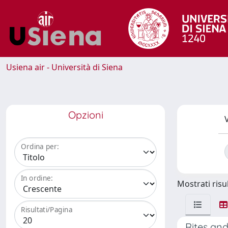
Usiena air - Università di Siena
Opzioni
V
Ordina per:
In ordine:
Mostrati risul
Risultati/Pagina
Rites and