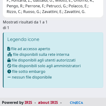
P.; Fontana, Z.; Gastaldi, U.; Milotti, E.; Onofrio, R.;
Pengo, R.; Perrone, F.; Petrucci, G.; Polacco, E.;
Rizzo, C.; Ruoso, G.; Zavattini, E.; Zavattini, G.
Mostrati risultati da 1 a 1
di 1
Legenda icone
file ad accesso aperto
file disponibili sulla rete interna
file disponibili agli utenti autorizzati
file disponibili solo agli amministratori
file sotto embargo
nessun file disponibile
Powered by
IRIS
-
about IRIS
-