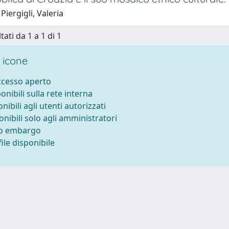
Piergigli, Valeria
tati da 1 a 1 di 1
 icone
accesso aperto
ponibili sulla rete interna
onibili agli utenti autorizzati
onibili solo agli amministratori
to embargo
ile disponibile