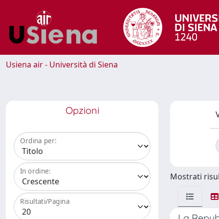
Usiena air - Università di Siena
Opzioni
V
Ordina per:
In ordine:
Mostrati risul
Risultati/Pagina
La Repubb