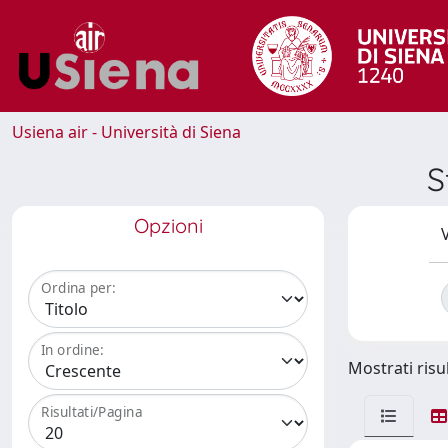
Usiena air - Università di Siena
S
Opzioni
V
Ordina per:
In ordine:
Mostrati risul
Risultati/Pagina