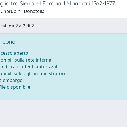
lia tra Siena e l'Europa. I Montucci 1762-1877
 Cherubini, Donatella
tati da 2 a 2 di 2
 icone
accesso aperto
ponibili sulla rete interna
onibili agli utenti autorizzati
onibili solo agli amministratori
to embargo
ile disponibile