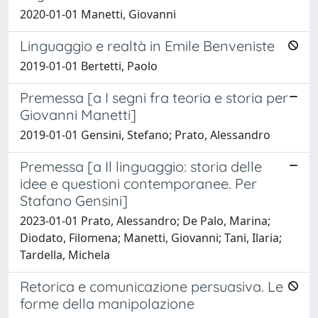
2020-01-01 Manetti, Giovanni
Linguaggio e realtà in Emile Benveniste
2019-01-01 Bertetti, Paolo
Premessa [a I segni fra teoria e storia per
Giovanni Manetti]
2019-01-01 Gensini, Stefano; Prato, Alessandro
Premessa [a Il linguaggio: storia delle
idee e questioni contemporanee. Per
Stafano Gensini]
2023-01-01 Prato, Alessandro; De Palo, Marina;
Diodato, Filomena; Manetti, Giovanni; Tani, Ilaria;
Tardella, Michela
Retorica e comunicazione persuasiva. Le
forme della manipolazione