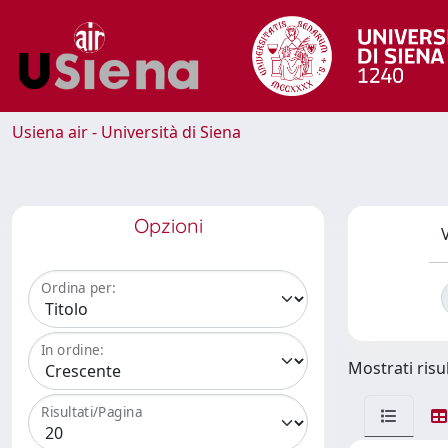
Usiena air - Università di Siena
Opzioni
V
Ordina per:
In ordine:
Mostrati risul
Risultati/Pagina