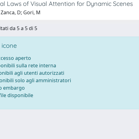
al Laws of Visual Attention for Dynamic Scenes
 Zanca, D; Gori, M
tati da 5 a 5 di 5
 icone
accesso aperto
ponibili sulla rete interna
onibili agli utenti autorizzati
onibili solo agli amministratori
to embargo
ile disponibile