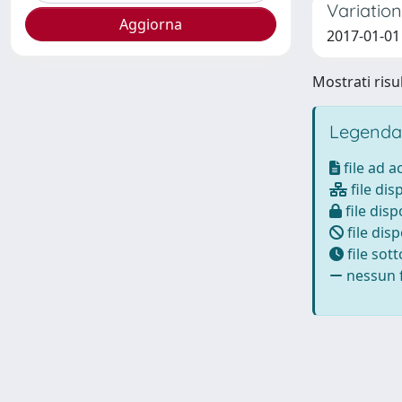
Variation
2017-01-01
Mostrati risul
Legenda
file ad 
file dis
file disp
file disp
file sot
nessun f