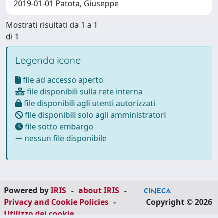
2019-01-01 Patota, Giuseppe
Mostrati risultati da 1 a 1
di 1
Legenda icone
file ad accesso aperto
file disponibili sulla rete interna
file disponibili agli utenti autorizzati
file disponibili solo agli amministratori
file sotto embargo
nessun file disponibile
Powered by
IRIS
-
about IRIS
-
Privacy and Cookie Policies
-
Copyright © 2026
Utilizzo dei cookie