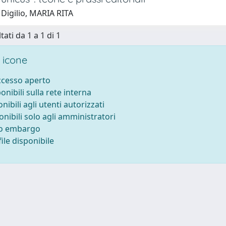
Digilio, MARIA RITA
tati da 1 a 1 di 1
 icone
accesso aperto
ponibili sulla rete interna
onibili agli utenti autorizzati
onibili solo agli amministratori
to embargo
ile disponibile