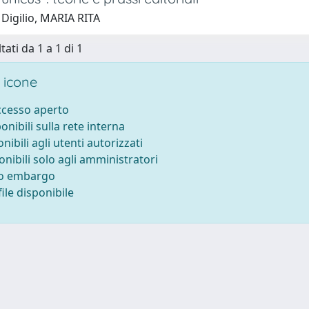
Digilio, MARIA RITA
tati da 1 a 1 di 1
 icone
accesso aperto
ponibili sulla rete interna
onibili agli utenti autorizzati
onibili solo agli amministratori
to embargo
ile disponibile