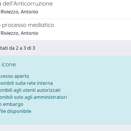
à dell'Anticorruzione
 Riviezzo, Antonio
o processo mediatico
 Riviezzo, Antonio
tati da 2 a 3 di 3
 icone
accesso aperto
ponibili sulla rete interna
onibili agli utenti autorizzati
onibili solo agli amministratori
to embargo
ile disponibile