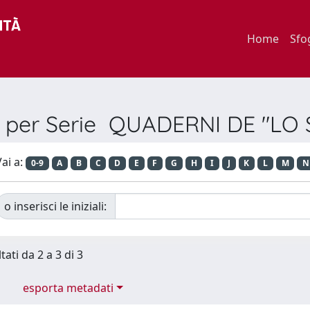
Home
Sfo
a per Serie QUADERNI DE "LO
ai a:
0-9
A
B
C
D
E
F
G
H
I
J
K
L
M
N
o inserisci le iniziali:
tati da 2 a 3 di 3
esporta metadati