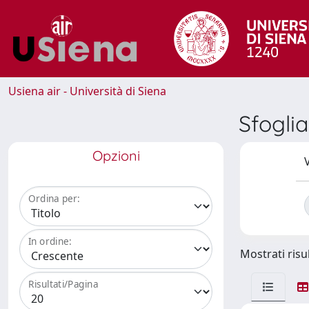
Usiena air - Università di Siena
Sfogli
Opzioni
V
Ordina per:
In ordine:
Mostrati risul
Risultati/Pagina