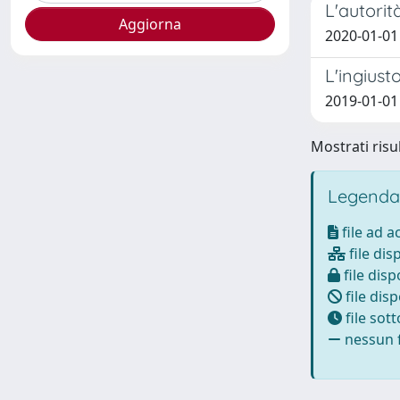
L'autorit
2020-01-01
L'ingiust
2019-01-01
Mostrati risul
Legenda
file ad 
file dis
file disp
file disp
file sot
nessun f