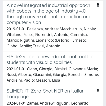
A novel integrated industrial approach
with cobots in the age of industry 4.0
through conversational interaction and
computer vision
2019-01-01 Pazienza, Andrea; Macchiarulo, Nicola;
Vitulano, Felice; Fiorentini, Antonio; Cammisa,
Marco; Rigutini, Leonardo; (Di Iorio), Ernesto;
Globo, Achille; Trevisi, Antonio
SlAide2Voice: a new educational tool for
students with visual disabilities
2021-01-01 Ciano, Giorgio; Dimitri, Giovanna Maria;
Rossi, Alberto; Giacomini, Giorgia; Bonechi, Simone;
Andreini, Paolo; Messori, Elisa
SLIMER-IT: Zero-Shot NER on Italian
Language
2024-01-01 Zamai, Andrew; Rigutini, Leonardo;